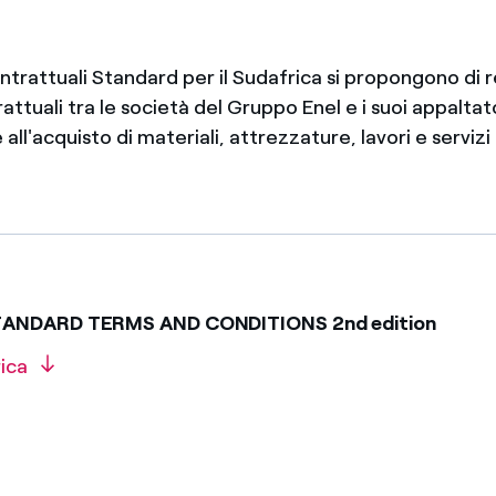
trattuali Standard per il Sudafrica si propongono di r
attuali tra le società del Gruppo Enel e i suoi appaltat
all'acquisto di materiali, attrezzature, lavori e servizi
TANDARD TERMS AND CONDITIONS 2nd edition
rica