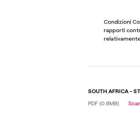
Condizioni Con
rapporti contr
relativamente 
SOUTH AFRICA - S
PDF (0.8MB)
Sca