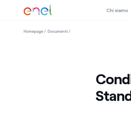
Chi siamo
Salta al contenuto
Homepage
Documenti
Condizioni Contrattuali Standar
Condi
Stand