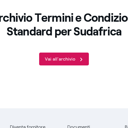
rchivio Termini e Condizio
Standard per Sudafrica
Vai all’archivio
Diventa fornitore
Documenti
B